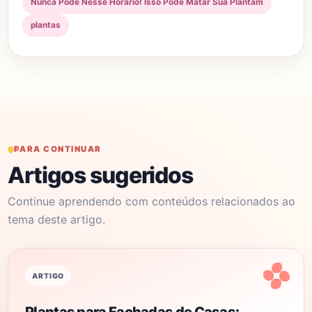
Nunca Pode Nesse Horário! Isso Pode Matar Sua Plantam
plantas
PARA CONTINUAR
Artigos sugeridos
Continue aprendendo com conteúdos relacionados ao
tema deste artigo.
ARTIGO