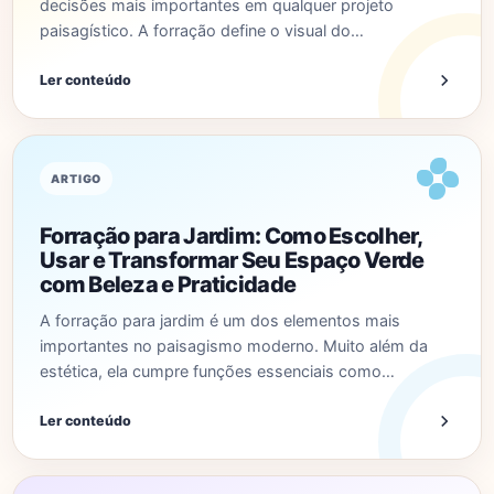
decisões mais importantes em qualquer projeto
paisagístico. A forração define o visual do…
Ler conteúdo
ARTIGO
Forração para Jardim: Como Escolher,
Usar e Transformar Seu Espaço Verde
com Beleza e Praticidade
A forração para jardim é um dos elementos mais
importantes no paisagismo moderno. Muito além da
estética, ela cumpre funções essenciais como…
Ler conteúdo