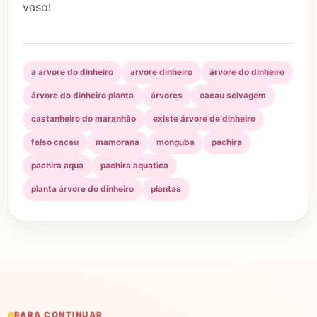
vaso!
a arvore do dinheiro
arvore dinheiro
árvore do dinheiro
árvore do dinheiro planta
árvores
cacau selvagem
castanheiro do maranhão
existe árvore de dinheiro
falso cacau
mamorana
monguba
pachira
pachira aqua
pachira aquatica
planta árvore do dinheiro
plantas
PARA CONTINUAR