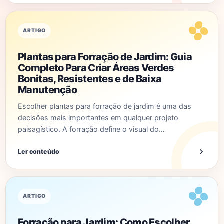
ARTIGO
Plantas para Forração de Jardim: Guia
Completo Para Criar Áreas Verdes
Bonitas, Resistentes e de Baixa
Manutenção
Escolher plantas para forração de jardim é uma das
decisões mais importantes em qualquer projeto
paisagístico. A forração define o visual do…
Ler conteúdo
ARTIGO
Forração para Jardim: Como Escolher,