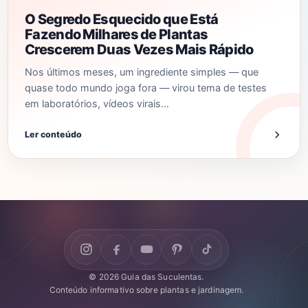
O Segredo Esquecido que Está
Fazendo Milhares de Plantas
Crescerem Duas Vezes Mais Rápido
Nos últimos meses, um ingrediente simples — que
quase todo mundo joga fora — virou tema de testes
em laboratórios, vídeos virais…
Ler conteúdo
© 2026 Guia das Suculentas.
Conteúdo informativo sobre plantas e jardinagem.