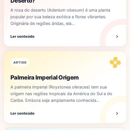
Deserto?
A rosa do deserto (Adenium obesum) é uma planta
popular por sua beleza exótica e flores vibrantes.
Originária de regiões áridas, ela…
Ler conteúdo
ARTIGO
Palmeira Imperial Origem
A palmeira imperial (Roystonea oleracea) tem sua
origem nas regiões tropicais da América do Sul e do
Caribe. Embora seja amplamente conhecida…
Ler conteúdo