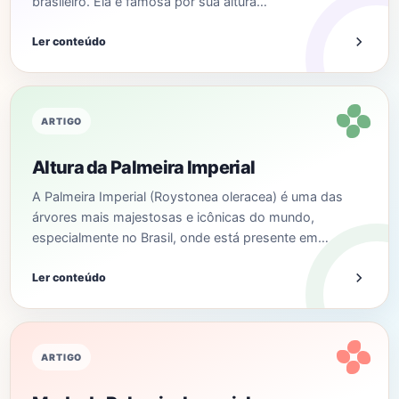
brasileiro. Ela é famosa por sua altura…
Ler conteúdo
ARTIGO
Altura da Palmeira Imperial
A Palmeira Imperial (Roystonea oleracea) é uma das
árvores mais majestosas e icônicas do mundo,
especialmente no Brasil, onde está presente em…
Ler conteúdo
ARTIGO