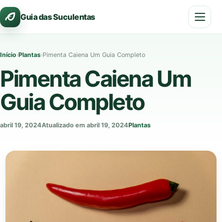
Pular
Guia das Suculentas
para
o
conteúdo
Início
›
Plantas
›
Pimenta Caiena Um Guia Completo
Pimenta Caiena Um
Guia Completo
abril 19, 2024
Atualizado em abril 19, 2024
Plantas