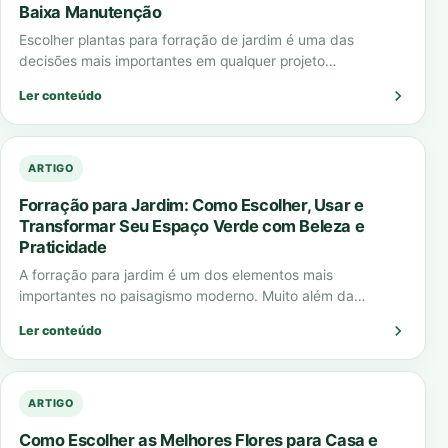
Baixa Manutenção
Escolher plantas para forração de jardim é uma das
decisões mais importantes em qualquer projeto
paisagístico. A forração define o visual do…
Ler conteúdo
ARTIGO
Forração para Jardim: Como Escolher, Usar e
Transformar Seu Espaço Verde com Beleza e
Praticidade
A forração para jardim é um dos elementos mais
importantes no paisagismo moderno. Muito além da
estética, ela cumpre funções essenciais como…
Ler conteúdo
ARTIGO
Como Escolher as Melhores Flores para Casa e