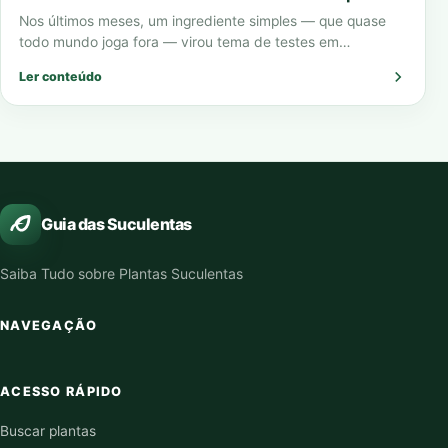
Nos últimos meses, um ingrediente simples — que quase
todo mundo joga fora — virou tema de testes em
laboratórios, vídeos virais…
Ler conteúdo
Guia das Suculentas
Saiba Tudo sobre Plantas Suculentas
NAVEGAÇÃO
ACESSO RÁPIDO
Buscar plantas