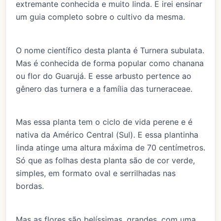
extremante conhecida e muito linda. E irei ensinar
um guia completo sobre o cultivo da mesma.
O nome científico desta planta é Turnera subulata.
Mas é conhecida de forma popular como chanana
ou flor do Guarujá. E esse arbusto pertence ao
gênero das turnera e a família das turneraceae.
Mas essa planta tem o ciclo de vida perene e é
nativa da Américo Central (Sul). E essa plantinha
linda atinge uma altura máxima de 70 centímetros.
Só que as folhas desta planta são de cor verde,
simples, em formato oval e serrilhadas nas
bordas.
Mas as flores são belíssimas, grandes, com uma