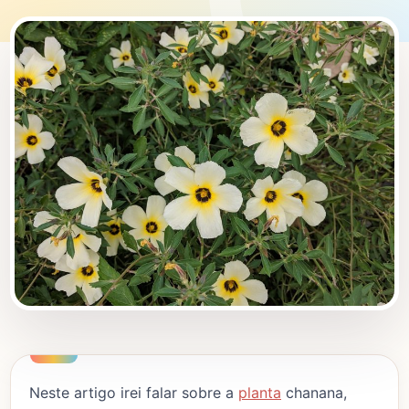
Neste artigo irei falar sobre a
planta
chanana,