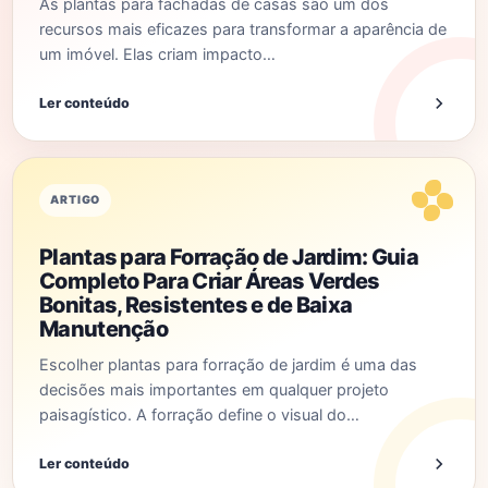
As plantas para fachadas de casas são um dos
recursos mais eficazes para transformar a aparência de
um imóvel. Elas criam impacto…
Ler conteúdo
ARTIGO
Plantas para Forração de Jardim: Guia
Completo Para Criar Áreas Verdes
Bonitas, Resistentes e de Baixa
Manutenção
Escolher plantas para forração de jardim é uma das
decisões mais importantes em qualquer projeto
paisagístico. A forração define o visual do…
Ler conteúdo