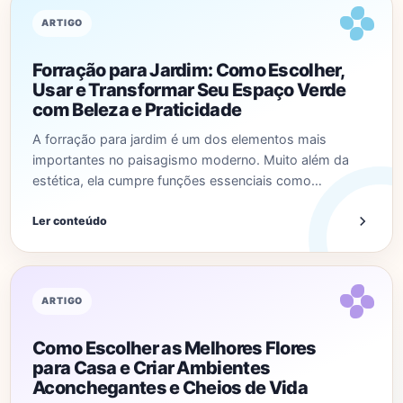
ARTIGO
Forração para Jardim: Como Escolher,
Usar e Transformar Seu Espaço Verde
com Beleza e Praticidade
A forração para jardim é um dos elementos mais
importantes no paisagismo moderno. Muito além da
estética, ela cumpre funções essenciais como…
Ler conteúdo
ARTIGO
Como Escolher as Melhores Flores
para Casa e Criar Ambientes
Aconchegantes e Cheios de Vida