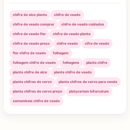
chifre de alce planta
chifre de veado
chifre de veado comprar
chifre de veado cuidados
chifre de veado flor
chifre de veado planta
chifre de veado preço
chifre veado
cifre de veado
flor chifre de veado
folhagem
folhagem chifre de veado
folhagens
planta chifre
planta chifre de alce
planta chifre de veado
planta chifres de cervo
planta chifres de cervo para venda
planta chifres de cervo preço
platycerium bifurcatum
samambaia chifre de veado