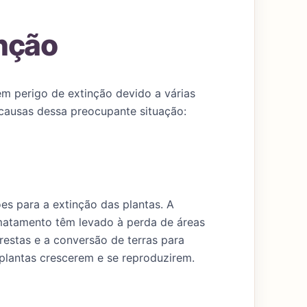
nção
em perigo de extinção devido a várias
causas dessa preocupante situação:
ões para a extinção das plantas. A
smatamento têm levado à perda de áreas
restas e a conversão de terras para
 plantas crescerem e se reproduzirem.