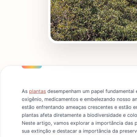
As
plantas
desempenham um papel fundamental em
oxigênio, medicamentos e embelezando nosso amb
estão enfrentando ameaças crescentes e estão e
plantas afeta diretamente a biodiversidade e colo
Neste artigo, vamos explorar a importância das pl
sua extinção e destacar a importância da preser