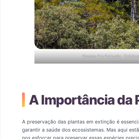
Plantas Em Extinção. Crédit
A Importância da
A preservação das plantas em extinção é essenci
garantir a saúde dos ecossistemas. Mas aqui est
nos esforçar para preservar essas espécies preci