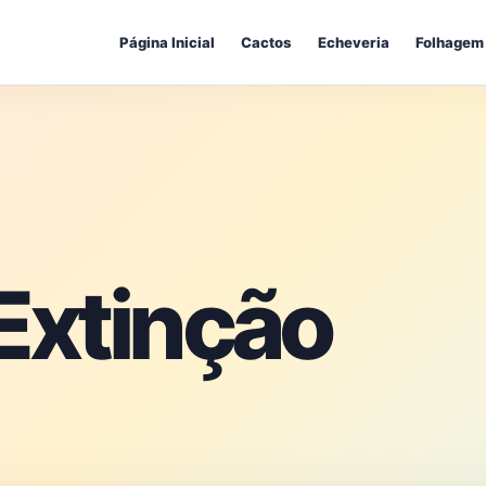
Página Inicial
Cactos
Echeveria
Folhagem
Extinção