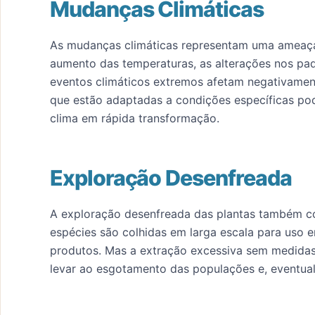
Mudanças Climáticas
As mudanças climáticas representam uma ameaça s
aumento das temperaturas, as alterações nos pad
eventos climáticos extremos afetam negativament
que estão adaptadas a condições específicas p
clima em rápida transformação.
Exploração Desenfreada
A exploração desenfreada das plantas também co
espécies são colhidas em larga escala para uso
produtos. Mas a extração excessiva sem medid
levar ao esgotamento das populações e, eventual