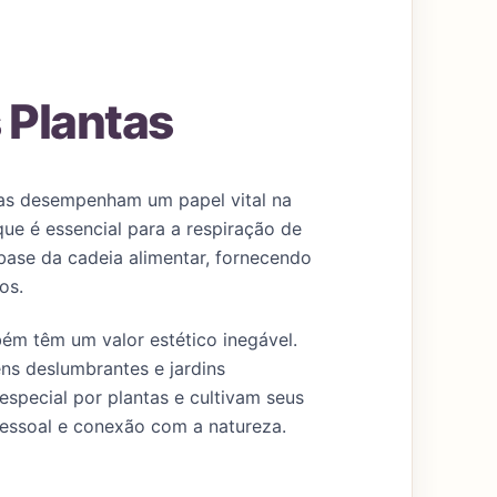
 Plantas
Elas desempenham um papel vital na
ue é essencial para a respiração de
base da cadeia alimentar, fornecendo
os.
bém têm um valor estético inegável.
ns deslumbrantes e jardins
special por plantas e cultivam seus
essoal e conexão com a natureza.