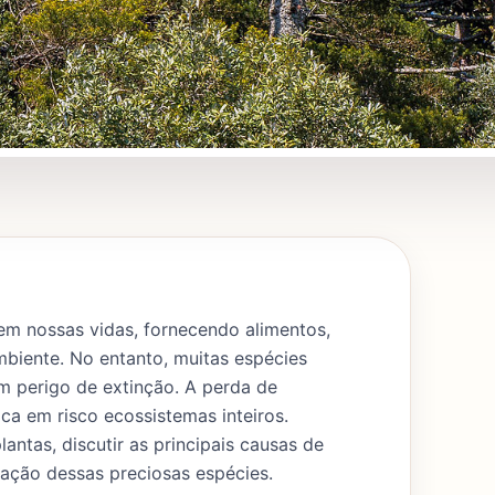
 nossas vidas, fornecendo alimentos,
iente. No entanto, muitas espécies
m perigo de extinção. A perda de
ca em risco ecossistemas inteiros.
antas, discutir as principais causas de
vação dessas preciosas espécies.