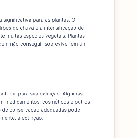
ignificativa para as plantas. O
rões de chuva e a intensificação de
e muitas espécies vegetais. Plantas
odem não conseguir sobreviver em um
ntribui para sua extinção. Algumas
 em medicamentos, cosméticos e outros
as de conservação adequadas pode
mente, à extinção.