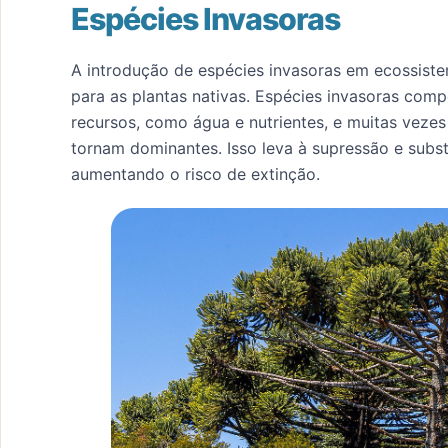
Espécies Invasoras
A introdução de espécies invasoras em ecossist
para as plantas nativas. Espécies invasoras com
recursos, como água e nutrientes, e muitas veze
tornam dominantes. Isso leva à supressão e subst
aumentando o risco de extinção.