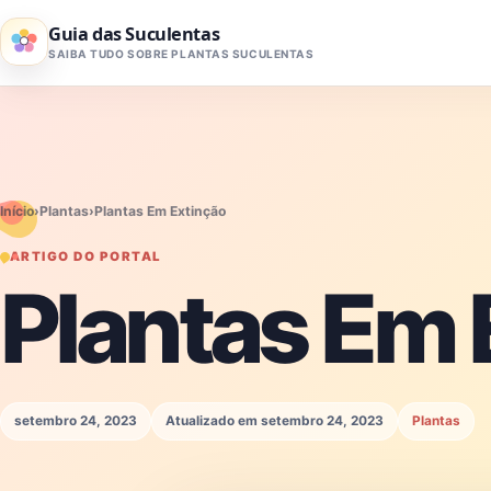
Pular para o conteúdo
Guia das Suculentas
SAIBA TUDO SOBRE PLANTAS SUCULENTAS
Início
›
Plantas
›
Plantas Em Extinção
ARTIGO DO PORTAL
Plantas Em 
setembro 24, 2023
Atualizado em setembro 24, 2023
Plantas