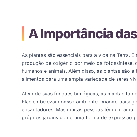
A Importância das
As plantas são essenciais para a vida na Terra. 
produção de oxigênio por meio da fotossíntese, q
humanos e animais. Além disso, as plantas são a 
alimentos para uma ampla variedade de seres viv
Além de suas funções biológicas, as plantas tam
Elas embelezam nosso ambiente, criando paisage
encantadores. Mas muitas pessoas têm um amor e
próprios jardins como uma forma de expressão p