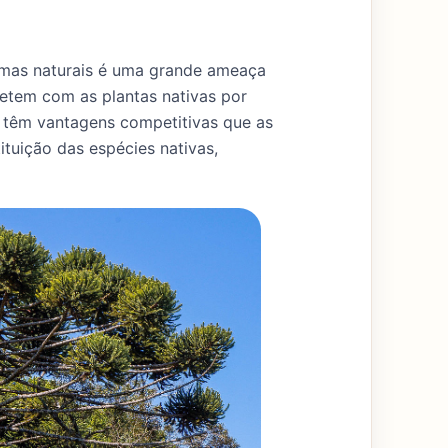
emas naturais é uma grande ameaça
petem com as plantas nativas por
s têm vantagens competitivas que as
ituição das espécies nativas,