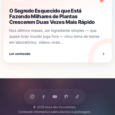
O Segredo Esquecido que Está
Fazendo Milhares de Plantas
Crescerem Duas Vezes Mais Rápido
Nos últimos meses, um ingrediente simples — que
quase todo mundo joga fora — virou tema de testes
em laboratórios, vídeos virais…
Ler conteúdo
© 2026 Guia das Suculentas.
Conteúdo informativo sobre plantas e jardinagem.