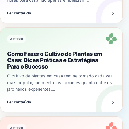
flores para casa não apenas embelezam…
Ler conteúdo
ARTIGO
Como Fazer o Cultivo de Plantas em
Casa: Dicas Práticas e Estratégias
Para o Sucesso
O cultivo de plantas em casa tem se tornado cada vez
mais popular, tanto entre os iniciantes quanto entre os
jardineiros experientes.…
Ler conteúdo
ARTIGO