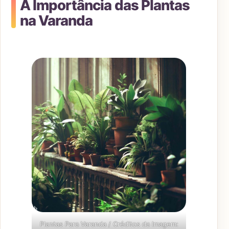
A Importância das Plantas
na Varanda
Plantas Para Varanda / Créditos da Imagem: