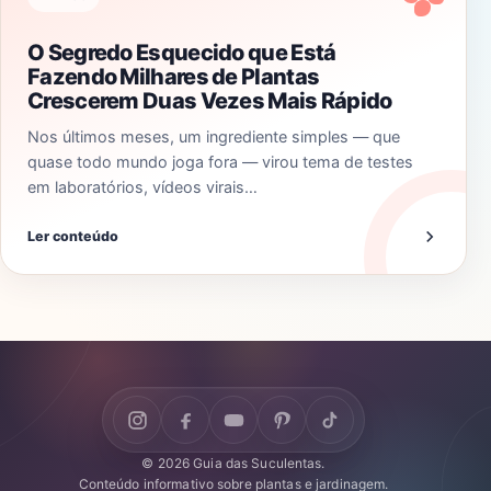
O Segredo Esquecido que Está
Fazendo Milhares de Plantas
Crescerem Duas Vezes Mais Rápido
Nos últimos meses, um ingrediente simples — que
quase todo mundo joga fora — virou tema de testes
em laboratórios, vídeos virais…
Ler conteúdo
© 2026 Guia das Suculentas.
Conteúdo informativo sobre plantas e jardinagem.