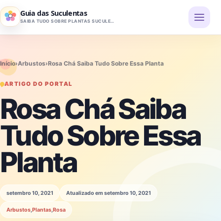
Pular para o conteúdo
Guia das Suculentas
SAIBA TUDO SOBRE PLANTAS SUCULENTAS
Início
›
Arbustos
›
Rosa Chá Saiba Tudo Sobre Essa Planta
ARTIGO DO PORTAL
Rosa Chá Saiba
Tudo Sobre Essa
Planta
setembro 10, 2021
Atualizado em setembro 10, 2021
Arbustos
,
Plantas
,
Rosa