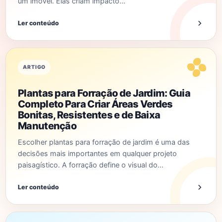
um imóvel. Elas criam impacto…
Ler conteúdo
ARTIGO
Plantas para Forração de Jardim: Guia
Completo Para Criar Áreas Verdes
Bonitas, Resistentes e de Baixa
Manutenção
Escolher plantas para forração de jardim é uma das
decisões mais importantes em qualquer projeto
paisagístico. A forração define o visual do…
Ler conteúdo