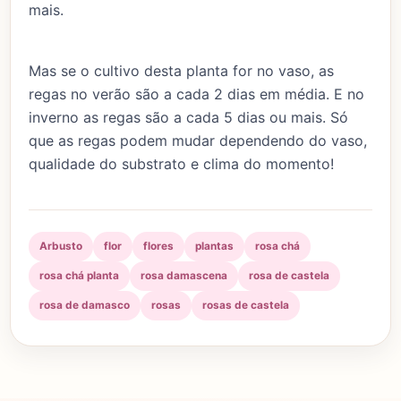
mais.
Mas se o cultivo desta planta for no vaso, as
regas no verão são a cada 2 dias em média. E no
inverno as regas são a cada 5 dias ou mais. Só
que as regas podem mudar dependendo do vaso,
qualidade do substrato e clima do momento!
Arbusto
flor
flores
plantas
rosa chá
rosa chá planta
rosa damascena
rosa de castela
rosa de damasco
rosas
rosas de castela