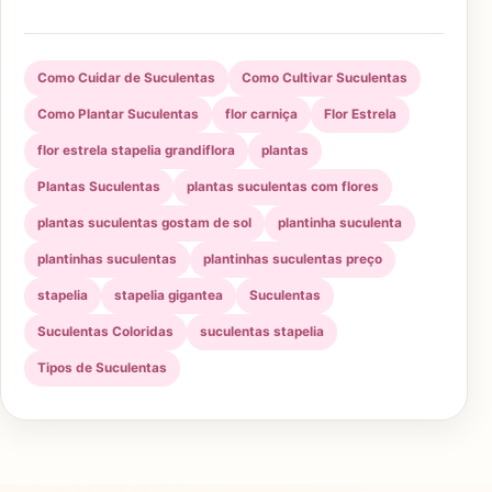
Como Cuidar de Suculentas
Como Cultivar Suculentas
Como Plantar Suculentas
flor carniça
Flor Estrela
flor estrela stapelia grandiflora
plantas
Plantas Suculentas
plantas suculentas com flores
plantas suculentas gostam de sol
plantinha suculenta
plantinhas suculentas
plantinhas suculentas preço
stapelia
stapelia gigantea
Suculentas
Suculentas Coloridas
suculentas stapelia
Tipos de Suculentas