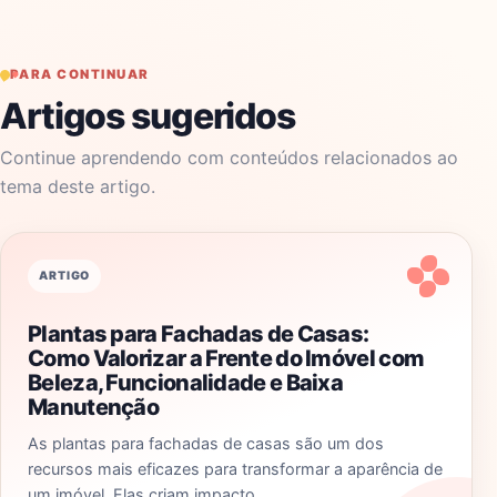
PARA CONTINUAR
Artigos sugeridos
Continue aprendendo com conteúdos relacionados ao
tema deste artigo.
ARTIGO
Plantas para Fachadas de Casas:
Como Valorizar a Frente do Imóvel com
Beleza, Funcionalidade e Baixa
Manutenção
As plantas para fachadas de casas são um dos
recursos mais eficazes para transformar a aparência de
um imóvel. Elas criam impacto…