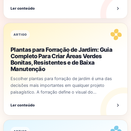
Ler conteúdo
ARTIGO
Plantas para Forração de Jardim: Guia
Completo Para Criar Áreas Verdes
Bonitas, Resistentes e de Baixa
Manutenção
Escolher plantas para forração de jardim é uma das
decisões mais importantes em qualquer projeto
paisagístico. A forração define o visual do…
Ler conteúdo