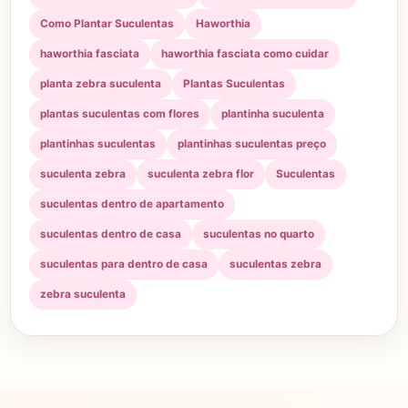
Como Plantar Suculentas
Haworthia
haworthia fasciata
haworthia fasciata como cuidar
planta zebra suculenta
Plantas Suculentas
plantas suculentas com flores
plantinha suculenta
plantinhas suculentas
plantinhas suculentas preço
suculenta zebra
suculenta zebra flor
Suculentas
suculentas dentro de apartamento
suculentas dentro de casa
suculentas no quarto
suculentas para dentro de casa
suculentas zebra
zebra suculenta