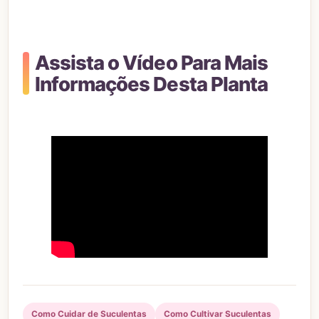
Assista o Vídeo Para Mais
Informações Desta Planta
Como Cuidar de Suculentas
Como Cultivar Suculentas