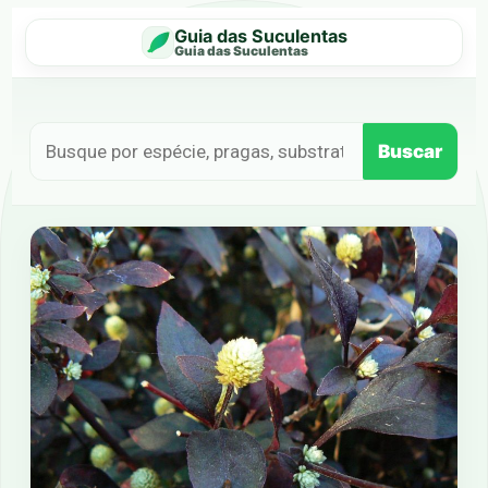
Guia das Suculentas
Guia das Suculentas
Buscar