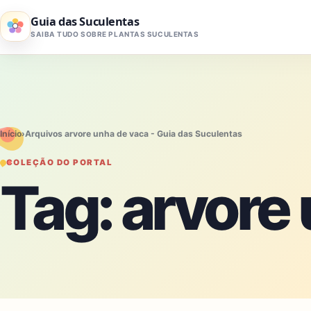
Pular para o conteúdo
Guia das Suculentas
SAIBA TUDO SOBRE PLANTAS SUCULENTAS
Início
›
Arquivos arvore unha de vaca - Guia das Suculentas
COLEÇÃO DO PORTAL
Tag:
arvore