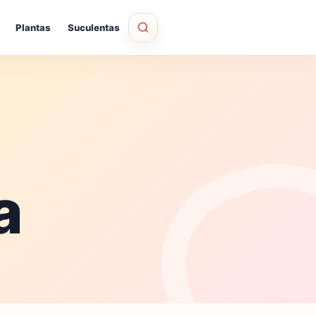
Plantas
Suculentas
a