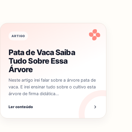
ARTIGO
Pata de Vaca Saiba
Tudo Sobre Essa
Árvore
Neste artigo irei falar sobre a árvore pata de
vaca. E irei ensinar tudo sobre o cultivo esta
árvore de firma didática…
Ler conteúdo