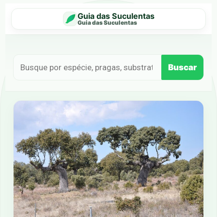
Guia das Suculentas
Guia das Suculentas
Buscar