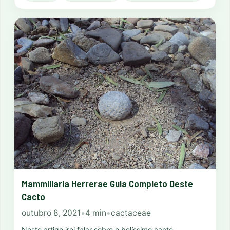
Mammillaria Herrerae Guia Completo Deste
Cacto
outubro 8, 2021
•
4 min
•
cactaceae
Neste artigo irei falar sobre o belíssimo cacto