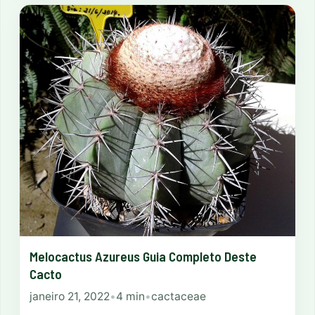
Melocactus Azureus Guia Completo Deste
Cacto
janeiro 21, 2022
•
4 min
•
cactaceae