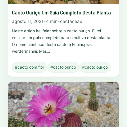
Cacto Ouriço Um Guia Completo Desta Planta
agosto 11, 2021
•
4 min
•
cactaceae
Neste artigo irei falar sobre o cacto ouriço. E irei
ensinar um guia completo para o cultivo desta planta.
O nome científico deste cacto é Echinopsis
werdermannii. Mas…
#cacto com flor
#cacto ourico
#cacto ouriço