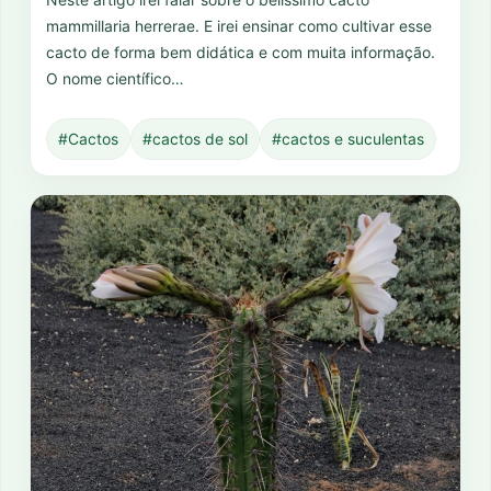
mammillaria herrerae. E irei ensinar como cultivar esse
cacto de forma bem didática e com muita informação.
O nome científico…
#Cactos
#cactos de sol
#cactos e suculentas