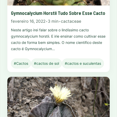
Gymnocalycium Horstii Tudo Sobre Esse Cacto
fevereiro 16, 2022
•
3 min
•
cactaceae
Neste artigo irei falar sobre o lindíssimo cacto
gymnocalycium horstii. E irie ensinar como cultivar esse
cacto de forma bem simples. O nome cientifico deste
cacto é Gymnocalycium…
#Cactos
#cactos de sol
#cactos e suculentas