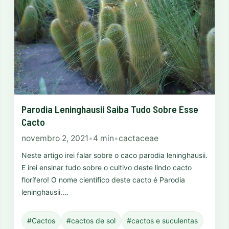
Parodia Leninghausii Saiba Tudo Sobre Esse
Cacto
novembro 2, 2021
•
4 min
•
cactaceae
Neste artigo irei falar sobre o caco parodia leninghausii.
E irei ensinar tudo sobre o cultivo deste lindo cacto
florífero! O nome científico deste cacto é Parodia
leninghausii.…
#Cactos
#cactos de sol
#cactos e suculentas