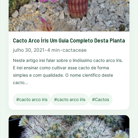
Cacto Arco Íris Um Guia Completo Desta Planta
julho 30, 2021
•
4 min
•
cactaceae
Neste artigo irei falar sobre o lindíssimo cacto arco íris.
E irei ensinar como cultivar esse cacto de forma
simples e com qualidade. O nome científico deste
cacto…
#cacto arco iris
#cacto arco íris
#Cactos