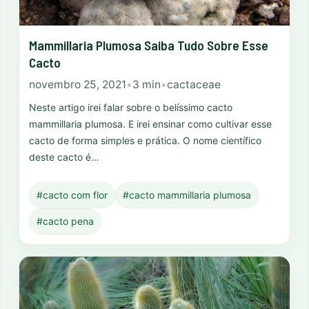
Mammillaria Plumosa Saiba Tudo Sobre Esse
Cacto
novembro 25, 2021
•
3 min
•
cactaceae
Neste artigo irei falar sobre o belíssimo cacto
mammillaria plumosa. E irei ensinar como cultivar esse
cacto de forma simples e prática. O nome científico
deste cacto é…
#cacto com flor
#cacto mammillaria plumosa
#cacto pena