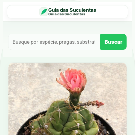
Guia das Suculentas
Guia das Suculentas
Buscar