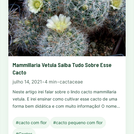
Mammillaria Vetula Saiba Tudo Sobre Esse
Cacto
julho 14, 2021
•
4 min
•
cactaceae
Neste artigo irei falar sobre o lindo cacto mammillaria
vetula. E irei ensinar como cultivar esse cacto de uma
forma bem didática e com muito informação! O nome…
#cacto com flor
#cacto pequeno com flor
#Cactos