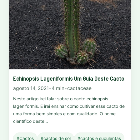
Echinopsis Lageniformis Um Guia Deste Cacto
agosto 14, 2021
•
4 min
•
cactaceae
Neste artigo irei falar sobre o cacto echinopsis
lageniformis. E irei ensinar como cultivar esse cacto de
uma forma bem simples e com qualidade. O nome
científico deste…
#Cactos
#cactos de sol
#cactos e suculentas