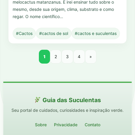
melocactus matanzanus. E irei ensinar tudo sobre o
mesmo, desde sua origem, clima, substrato e como
regar. O nome científico…
#Cactos
#cactos de sol
#cactos e suculentas
1
2
3
4
»
Guia das Suculentas
Seu portal de cuidados, curiosidades e inspiração verde.
Sobre
Privacidade
Contato