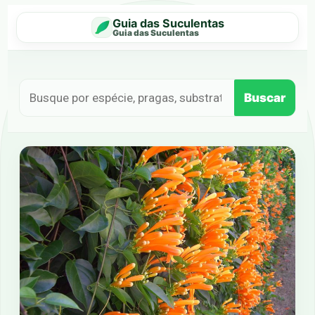
Guia das Suculentas
Guia das Suculentas
Buscar