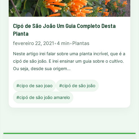
Cipó de São João Um Guia Completo Desta
Planta
fevereiro 22, 2021
•
4 min
•
Plantas
Neste artigo irei falar sobre uma planta incrível, que é a
cipó de são joão. E irei ensinar um guia sobre o cultivo.
Ou seja, desde sua origem…
#cipo de sao joao
#cipó de são joão
#cipó de são joão amarelo