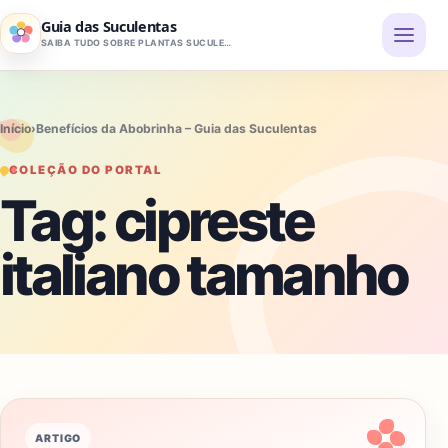
Pular para o conteúdo
Guia das Suculentas
SAIBA TUDO SOBRE PLANTAS SUCULENTAS
Início
›
Benefícios da Abobrinha – Guia das Suculentas
COLEÇÃO DO PORTAL
Tag:
cipreste
italiano tamanho
ARTIGO