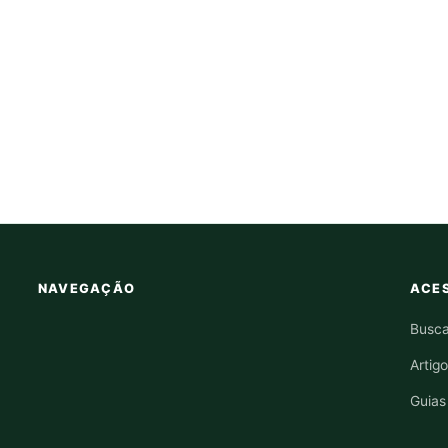
NAVEGAÇÃO
ACES
Busca
Artig
Guias