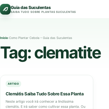
Pular
Guia das Suculentas
para
SAIBA TUDO SOBRE PLANTAS SUCULENTAS
o
conteúdo
Início
›
Como Plantar Cebola – Guia das Suculentas
Tag:
clematite
ARTIGO
Clemátis Saiba Tudo Sobre Essa Planta
Neste artigo você irá conhecer a lindíssima
clemátis. E irá saber como cultivar essa planta. Ou