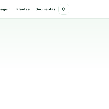
hagem
Plantas
Suculentas