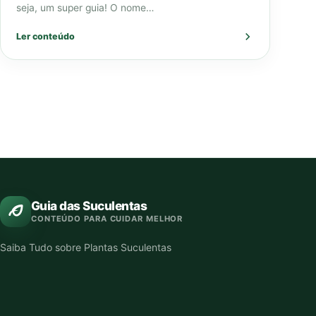
seja, um super guia! O nome…
Ler conteúdo
Guia das Suculentas
CONTEÚDO PARA CUIDAR MELHOR
Saiba Tudo sobre Plantas Suculentas