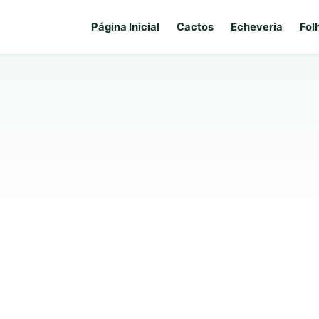
Página Inicial
Cactos
Echeveria
Fol