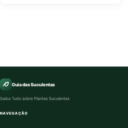
Guia das Suculentas
Saiba Tudo sobre Plantas Suculentas
NAVEGAÇÃO