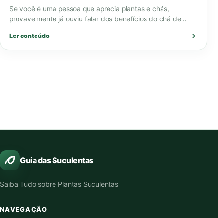
Se você é uma pessoa que aprecia plantas e chás,
provavelmente já ouviu falar dos benefícios do chá de
amora com folha…
Ler conteúdo
Guia das Suculentas
Saiba Tudo sobre Plantas Suculentas
NAVEGAÇÃO