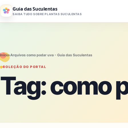
Pular para o conteúdo
Guia das Suculentas
SAIBA TUDO SOBRE PLANTAS SUCULENTAS
Início
›
Arquivos como podar uva - Guia das Suculentas
COLEÇÃO DO PORTAL
Tag:
como p