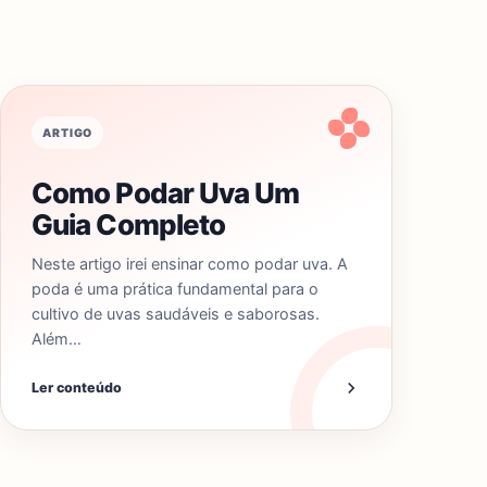
ARTIGO
Como Podar Uva Um
Guia Completo
Neste artigo irei ensinar como podar uva. A
poda é uma prática fundamental para o
cultivo de uvas saudáveis e saborosas.
Além…
Ler conteúdo