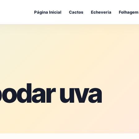
Página Inicial
Cactos
Echeveria
Folhagem
odar uva