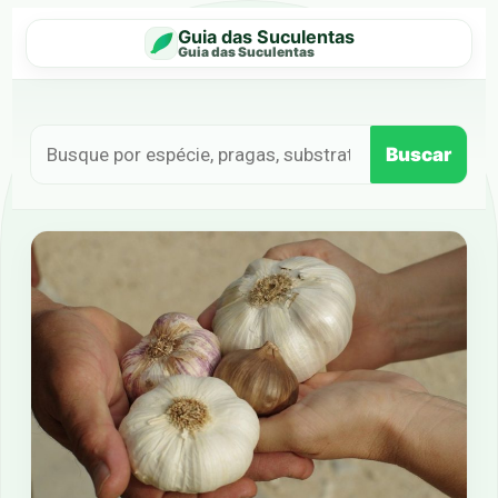
Guia das Suculentas
Guia das Suculentas
Buscar