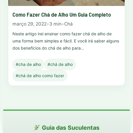
Como Fazer Chá de Alho Um Guia Completo
março 29, 2022
•
3 min
•
Chá
Neste artigo irei ensinar como fazer chá de alho de
uma forma bem simples e fácil. E você irá saber alguns
dos benefícios do chá de alho para…
#cha de alho
#chá de alho
#chá de alho como fazer
Guia das Suculentas