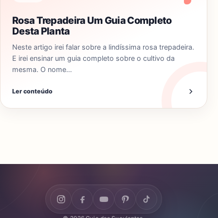
Rosa Trepadeira Um Guia Completo
Desta Planta
Neste artigo irei falar sobre a lindíssima rosa trepadeira.
E irei ensinar um guia completo sobre o cultivo da
mesma. O nome…
Ler conteúdo