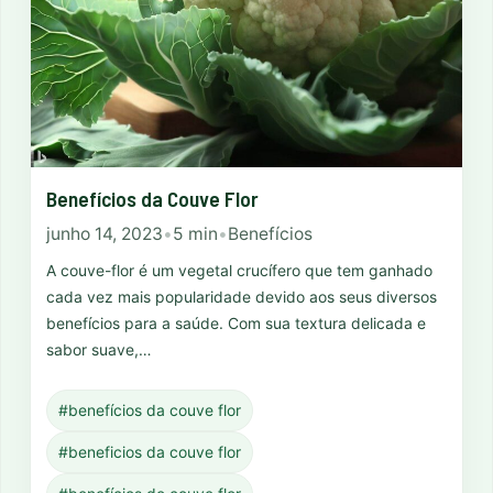
Benefícios da Couve Flor
junho 14, 2023
•
5 min
•
Benefícios
A couve-flor é um vegetal crucífero que tem ganhado
cada vez mais popularidade devido aos seus diversos
benefícios para a saúde. Com sua textura delicada e
sabor suave,…
#benefícios da couve flor
#beneficios da couve flor