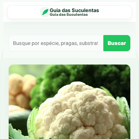
Guia das Suculentas
Guia das Suculentas
Buscar