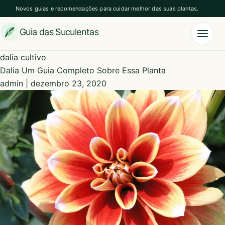
Novos guias e recomendações para cuidar melhor das suas plantas.
Guia das Suculentas
Abrir
dalia cultivo
Dalia Um Guia Completo Sobre Essa Planta
admin
|
dezembro 23, 2020