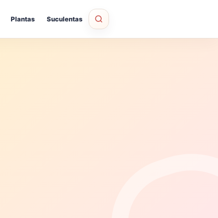
Plantas
Suculentas