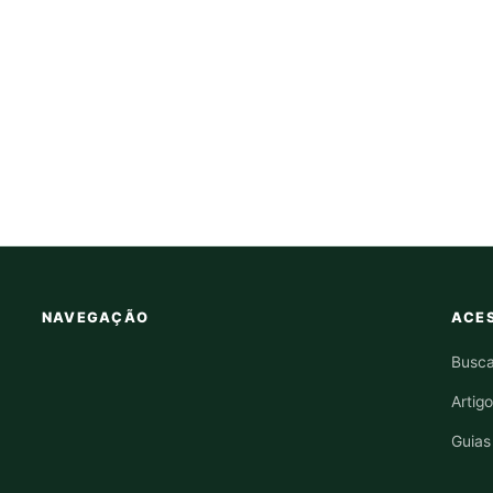
NAVEGAÇÃO
ACES
Busca
Artig
Guias