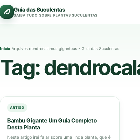
Pular
Guia das Suculentas
para
SAIBA TUDO SOBRE PLANTAS SUCULENTAS
o
conteúdo
Início
›
Arquivos dendrocalamus giganteus - Guia das Suculentas
Tag:
dendrocal
ARTIGO
Bambu Gigante Um Guia Completo
Desta Planta
Neste artigo irei falar sobre uma linda planta, que é