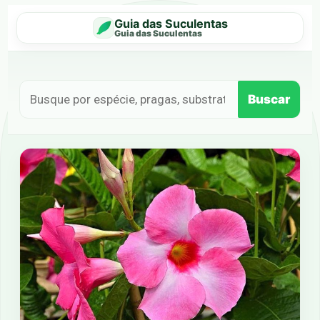
Guia das Suculentas
Guia das Suculentas
Buscar