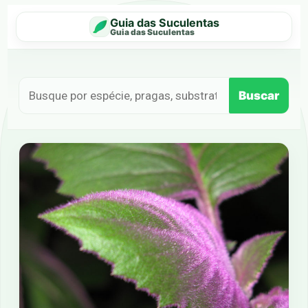
Guia das Suculentas
Guia das Suculentas
Buscar