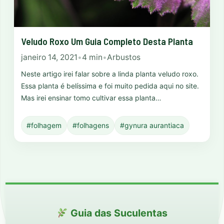
Veludo Roxo Um Guia Completo Desta Planta
janeiro 14, 2021
•
4 min
•
Arbustos
Neste artigo irei falar sobre a linda planta veludo roxo.
Essa planta é belíssima e foi muito pedida aqui no site.
Mas irei ensinar tomo cultivar essa planta…
#folhagem
#folhagens
#gynura aurantiaca
Guia das Suculentas