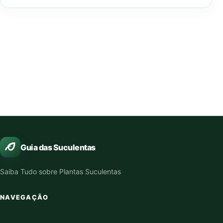
Guia das Suculentas
Saiba Tudo sobre Plantas Suculentas
NAVEGAÇÃO