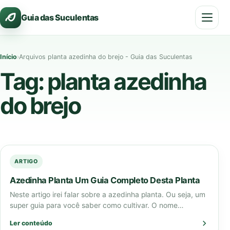
Pular
Guia das Suculentas
para
o
conteúdo
Início
›
Arquivos planta azedinha do brejo - Guia das Suculentas
Tag:
planta azedinha
do brejo
ARTIGO
Azedinha Planta Um Guia Completo Desta Planta
Neste artigo irei falar sobre a azedinha planta. Ou seja, um
super guia para você saber como cultivar. O nome
científico desta…
Ler conteúdo