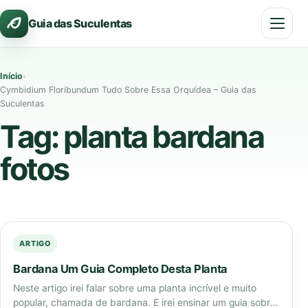
Pular
Guia das Suculentas
para
o
conteúdo
Início
›
Cymbidium Floribundum Tudo Sobre Essa Orquídea – Guia das
Suculentas
Tag:
planta bardana
fotos
ARTIGO
Bardana Um Guia Completo Desta Planta
Neste artigo irei falar sobre uma planta incrível e muito
popular, chamada de bardana. E irei ensinar um guia sobre