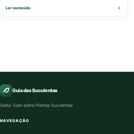
o cultivo…
Ler conteúdo
Guia das Suculentas
Saiba Tudo sobre Plantas Suculentas
NAVEGAÇÃO