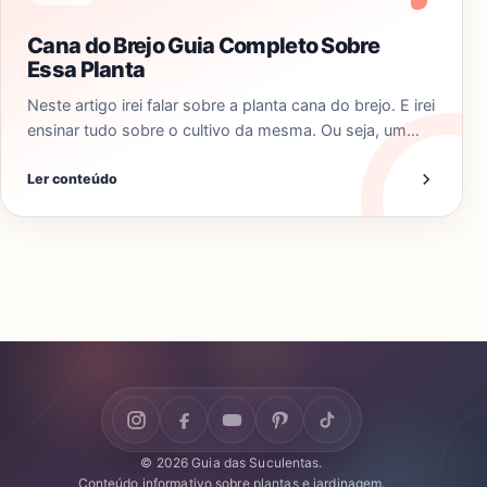
Cana do Brejo Guia Completo Sobre
Essa Planta
Neste artigo irei falar sobre a planta cana do brejo. E irei
ensinar tudo sobre o cultivo da mesma. Ou seja, um…
Ler conteúdo
© 2026 Guia das Suculentas.
Conteúdo informativo sobre plantas e jardinagem.