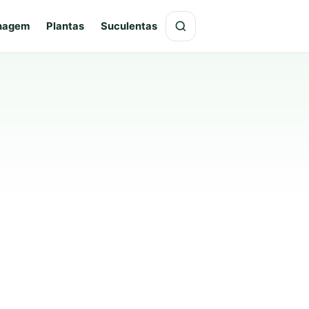
hagem
Plantas
Suculentas