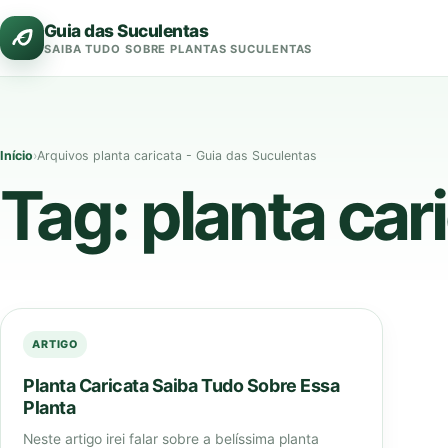
Pular
Guia das Suculentas
para
SAIBA TUDO SOBRE PLANTAS SUCULENTAS
o
conteúdo
Início
›
Arquivos planta caricata - Guia das Suculentas
Tag:
planta car
ARTIGO
Planta Caricata Saiba Tudo Sobre Essa
Planta
Neste artigo irei falar sobre a belíssima planta