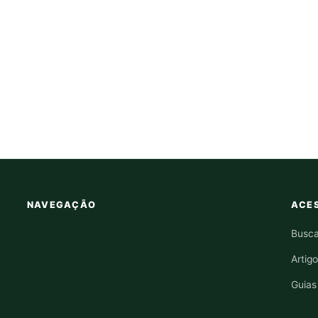
NAVEGAÇÃO
ACES
Busca
Artig
Guias