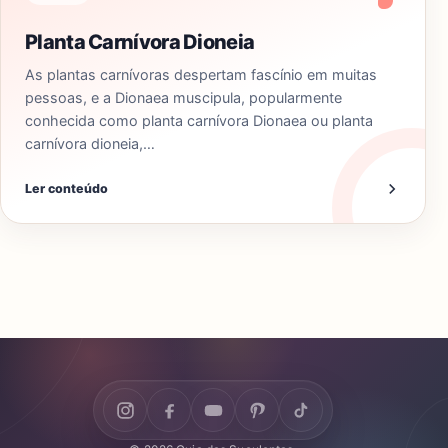
Planta Carnívora Dioneia
As plantas carnívoras despertam fascínio em muitas
pessoas, e a Dionaea muscipula, popularmente
conhecida como planta carnívora Dionaea ou planta
carnívora dioneia,…
Ler conteúdo