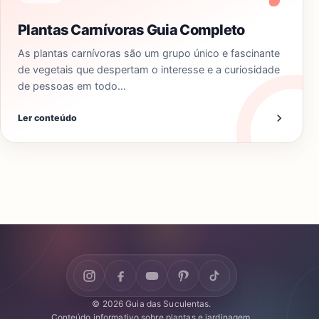
Plantas Carnívoras Guia Completo
As plantas carnívoras são um grupo único e fascinante
de vegetais que despertam o interesse e a curiosidade
de pessoas em todo…
Ler conteúdo
© 2026 Guia das Suculentas.
Conteúdo informativo sobre plantas e jardinagem.