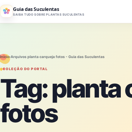
Pular para o conteúdo
Guia das Suculentas
SAIBA TUDO SOBRE PLANTAS SUCULENTAS
Início
›
Arquivos planta carqueja fotos - Guia das Suculentas
COLEÇÃO DO PORTAL
Tag:
planta 
fotos