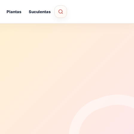
Plantas
Suculentas