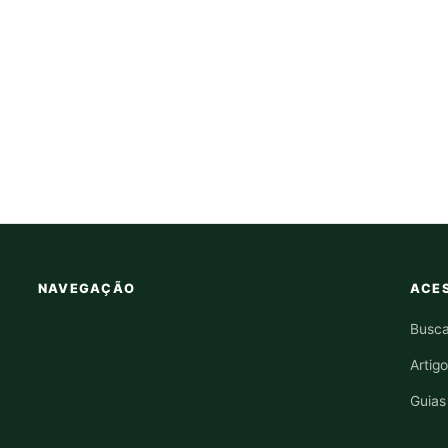
NAVEGAÇÃO
ACES
Busca
Artig
Guias