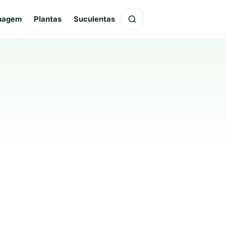
hagem
Plantas
Suculentas