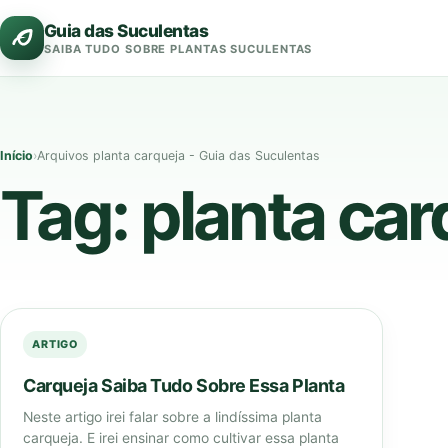
Pular
Guia das Suculentas
para
SAIBA TUDO SOBRE PLANTAS SUCULENTAS
o
conteúdo
Início
›
Arquivos planta carqueja - Guia das Suculentas
Tag:
planta car
ARTIGO
Carqueja Saiba Tudo Sobre Essa Planta
Neste artigo irei falar sobre a lindíssima planta
carqueja. E irei ensinar como cultivar essa planta