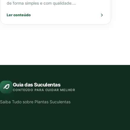
de forma simples e com qualidade.…
Ler conteúdo
Guia das Suculentas
CONTEÚDO PARA CUIDAR MELHOR
Saiba Tudo sobre Plantas Suculentas