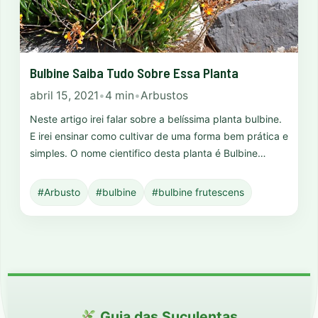
Bulbine Saiba Tudo Sobre Essa Planta
abril 15, 2021
•
4 min
•
Arbustos
Neste artigo irei falar sobre a belíssima planta bulbine.
E irei ensinar como cultivar de uma forma bem prática e
simples. O nome cientifico desta planta é Bulbine…
#Arbusto
#bulbine
#bulbine frutescens
Guia das Suculentas