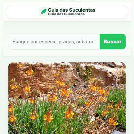
Guia das Suculentas
Guia das Suculentas
Buscar