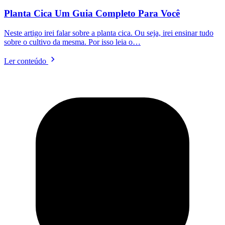
Planta Cica Um Guia Completo Para Você
Neste artigo irei falar sobre a planta cica. Ou seja, irei ensinar tudo
sobre o cultivo da mesma. Por isso leia o…
Ler conteúdo