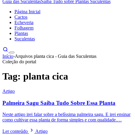
Guia das Suculentas
Saiba Tudo sobre Plantas Suculentas
Página Inicial
Cactos
Echeveria
Folhagem
Plantas
Suculentas
Início
›
Arquivos planta cica - Guia das Suculentas
Coleção do portal
Tag:
planta cica
Artigo
Palmeira Sagu Saiba Tudo Sobre Essa Planta
Neste artigo irei falar sobre a belíssima palmeira sagu. E irei ensinar
como cultivar essa planta de forma simples e com qualidade.…
Ler conteúdo
Artigo