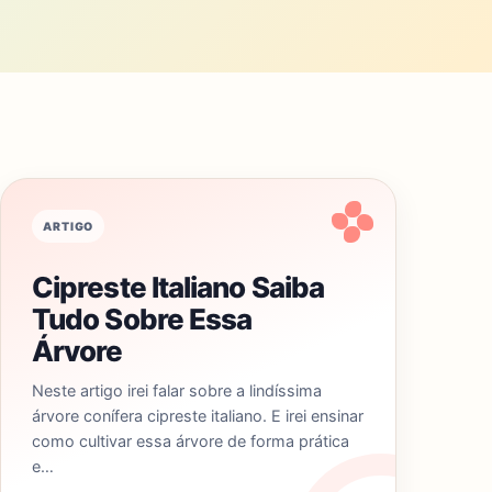
ARTIGO
Cipreste Italiano Saiba
Tudo Sobre Essa
Árvore
Neste artigo irei falar sobre a lindíssima
árvore conífera cipreste italiano. E irei ensinar
como cultivar essa árvore de forma prática
e…