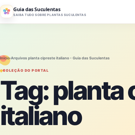
Pular para o conteúdo
Guia das Suculentas
SAIBA TUDO SOBRE PLANTAS SUCULENTAS
Início
›
Arquivos planta cipreste italiano - Guia das Suculentas
COLEÇÃO DO PORTAL
Tag:
planta 
italiano