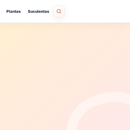
Plantas
Suculentas