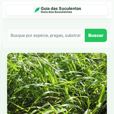
Guia das Suculentas
Guia das Suculentas
Buscar