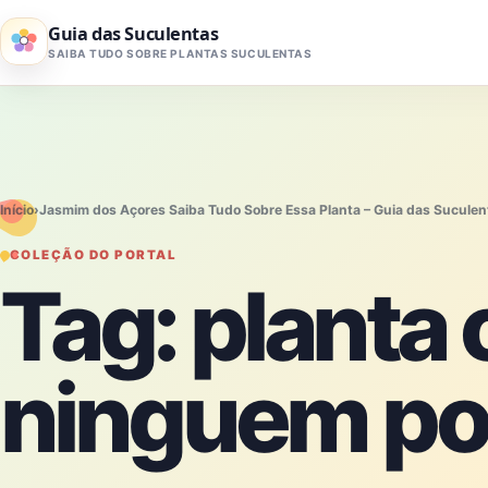
Pular para o conteúdo
Guia das Suculentas
SAIBA TUDO SOBRE PLANTAS SUCULENTAS
Início
›
Jasmim dos Açores Saiba Tudo Sobre Essa Planta – Guia das Suculen
COLEÇÃO DO PORTAL
Tag:
planta
ninguem po