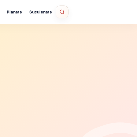
Plantas
Suculentas