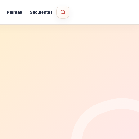
Plantas
Suculentas