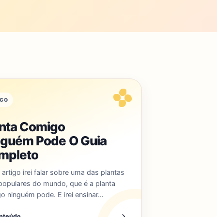
IGO
anta Comigo
nguém Pode O Guia
mpleto
artigo irei falar sobre uma das plantas
populares do mundo, que é a planta
o ninguém pode. E irei ensinar…
onteúdo