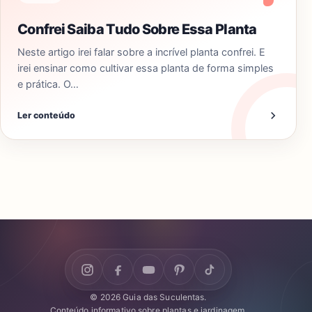
Confrei Saiba Tudo Sobre Essa Planta
Neste artigo irei falar sobre a incrível planta confrei. E
irei ensinar como cultivar essa planta de forma simples
e prática. O…
Ler conteúdo
© 2026 Guia das Suculentas.
Conteúdo informativo sobre plantas e jardinagem.