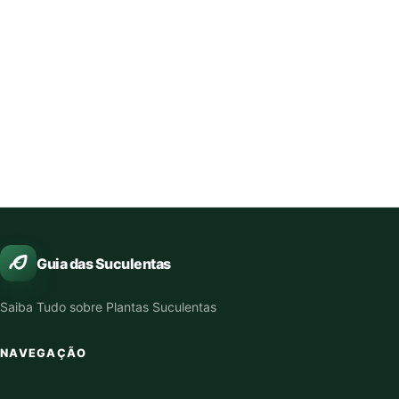
Guia das Suculentas
Saiba Tudo sobre Plantas Suculentas
NAVEGAÇÃO