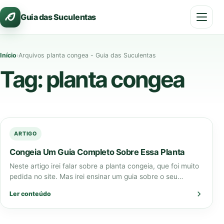
Pular
Guia das Suculentas
para
o
conteúdo
Início
›
Arquivos planta congea - Guia das Suculentas
Tag:
planta congea
ARTIGO
Congeia Um Guia Completo Sobre Essa Planta
Neste artigo irei falar sobre a planta congeia, que foi muito
pedida no site. Mas irei ensinar um guia sobre o seu…
Ler conteúdo