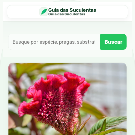
Guia das Suculentas
Guia das Suculentas
Buscar