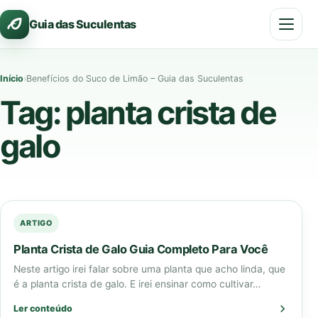
Pular
Guia das Suculentas
para
o
conteúdo
Início
›
Benefícios do Suco de Limão – Guia das Suculentas
Tag:
planta crista de
galo
ARTIGO
Planta Crista de Galo Guia Completo Para Você
Neste artigo irei falar sobre uma planta que acho linda, que
é a planta crista de galo. E irei ensinar como cultivar…
Ler conteúdo