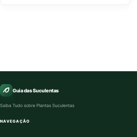
Guia das Suculentas
Saiba Tudo sobre Plantas Suculentas
NAVEGAÇÃO