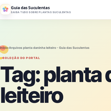
Pular para o conteúdo
Guia das Suculentas
SAIBA TUDO SOBRE PLANTAS SUCULENTAS
Início
›
Arquivos planta daninha leiteiro - Guia das Suculentas
COLEÇÃO DO PORTAL
Tag:
planta
leiteiro