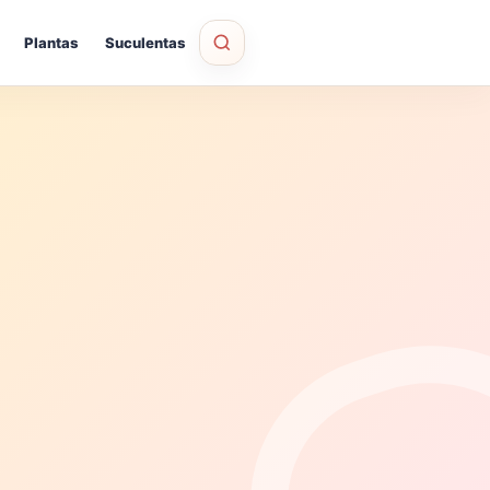
Plantas
Suculentas