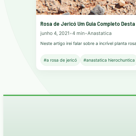
Rosa de Jericó Um Guia Completo Desta
junho 4, 2021
•
4 min
•
Anastatica
Neste artigo irei falar sobre a incrível planta r
#a rosa de jericó
#anastatica hierochuntica