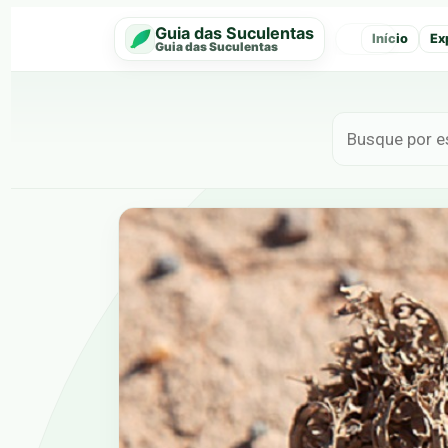
Guia das Suculentas
Início
Ex
‹
Guia das Suculentas