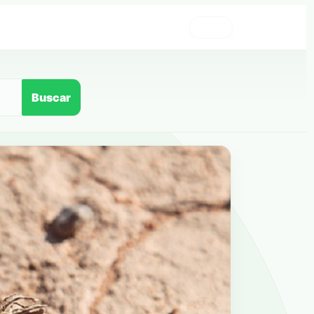
›
Buscar